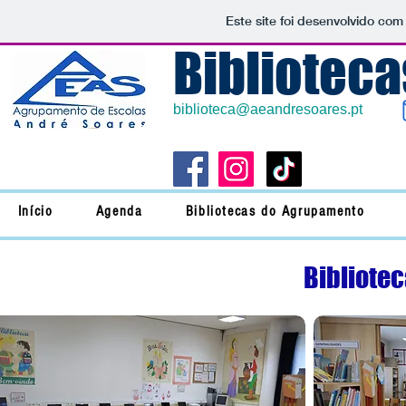
Este site foi desenvolvido com
Bibliotec
biblioteca@aeandresoares.pt
Início
Agenda
Bibliotecas do Agrupamento
Bibliote