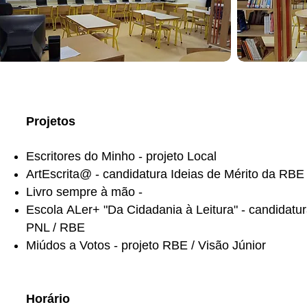
Projetos
Escritores do Minho - projeto Local
ArtEscrita@ - candidatura Ideias de Mérito da RBE
Livro sempre à mão -
Escola
ALer+ "
Da Cidadania à Leitura" - candidatu
PNL / RBE
Miúdos a Votos - projeto RBE / Visão Júnior
Horário